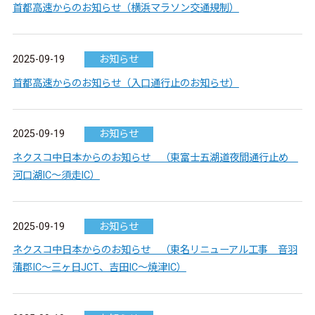
首都高速からのお知らせ（横浜マラソン交通規制）
2025-09-19
お知らせ
首都高速からのお知らせ（入口通行止のお知らせ）
2025-09-19
お知らせ
ネクスコ中日本からのお知らせ （東富士五湖道夜間通行止め
河口湖IC～須走IC）
2025-09-19
お知らせ
ネクスコ中日本からのお知らせ （東名リニューアル工事 音羽
蒲郡IC～三ヶ日JCT、吉田IC～焼津IC）