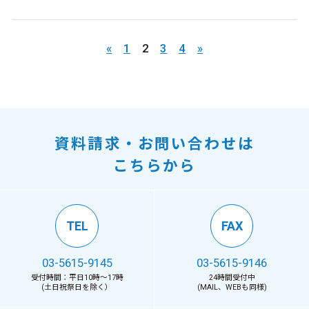
«
1
2
3
4
»
資料請求・お問い合わせは
こちらから
TEL
FAX
03-5615-9145
03-5615-9146
受付時間：平日10時〜17時
24時間受付中
(土日祝祭日を除く）
(MAIL、WEBも同様)