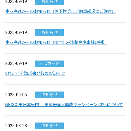
2025-09-19
お知らせ
本四高速からのお知らせ（落下物防止／軸重超過にご注意）
2025-09-19
お知らせ
本四高速からのお知らせ（鳴門北∼淡路島南車線規制）
2025-09-19
ETCカード
8月走行分請求書発行のお知らせ
2025-09-05
お知らせ
NEXCO東日本管内 車載器購入助成キャンペーン2025について
2025-08-28
お知らせ