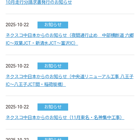
10月走行分請求書発行のお知らせ
2025-10-22
お知らせ
ネクスコ中日本からのお知らせ（夜間通行止め 中部横断道 六郷
IC～双葉JCT・新清水JCT～富沢IC）
2025-10-22
お知らせ
ネクスコ中日本からのお知らせ（中央道リニューアル工事 八王子
IC～八王子JCT間・稲荷坂橋）
2025-10-22
お知らせ
ネクスコ中日本からのお知らせ（11月東名・名神集中工事）